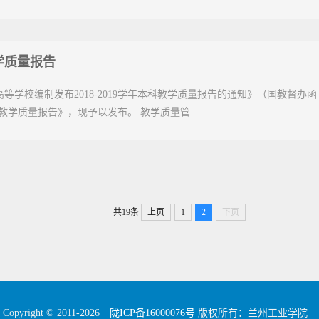
教学质量报告
校编制发布2018-2019学年本科教学质量报告的通知》（国教督办函〔2
科教学质量报告》，现予以发布。 教学质量管...
共19条
上页
1
2
下页
Copyright © 2011-
2026
陇ICP备16000076号
版权所有：兰州工业学院