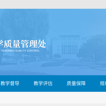
教学督导
教学评估
质量保障
规