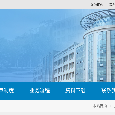
设为首页
加
章制度
业务流程
资料下载
联系
本站首页
>