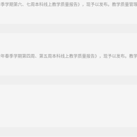
0学年春季学期第六、七周本科线上教学质量报告》，现予以发布。教学质量管理
020学年春季学期第四周、第五周本科线上教学质量报告》，现予以发布。教