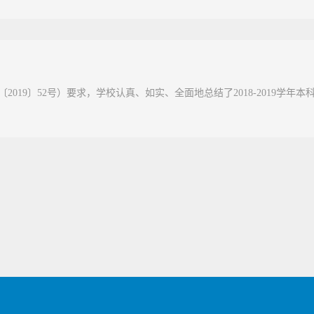
019〕52号）要求，学校认真、如实、全面地总结了2018-2019学年本